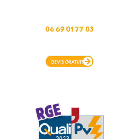
9 rue Pierre Berniard
33910 Saint-Mariens
Gironde 33 – Nouvelle-Aquitaine
06 69 01 77 03
azkelec@gmail.com
DEVIS GRATUIT
Actualités