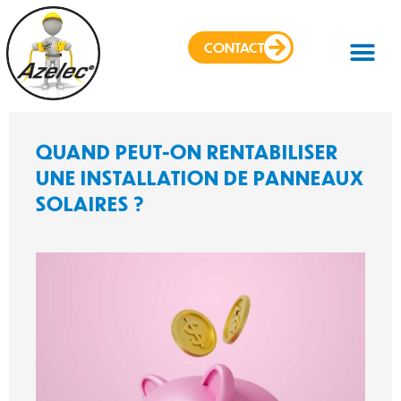
CONTACT
PANNEAUX SOLAI
ÉLECTRICITÉ GÉN
QUAND PEUT-ON RENTABILISER
UNE INSTALLATION DE PANNEAUX
SOLAIRES ?